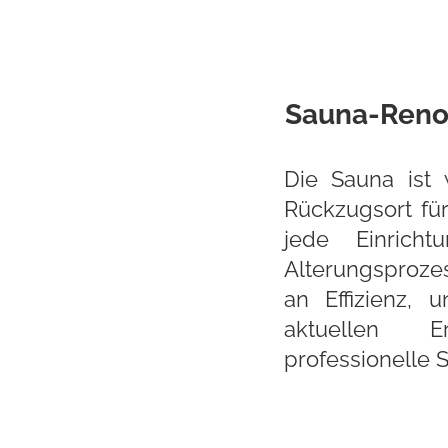
Sauna-Reno
Die Sauna ist 
Rückzugsort fü
jede Einrich
Alterungsprozes
an Effizienz, 
aktuellen 
professionelle