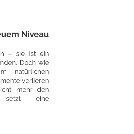
euem Niveau
n – sie ist ein
inden. Doch wie
m natürlichen
emente verlieren
 nicht mehr den
 setzt eine