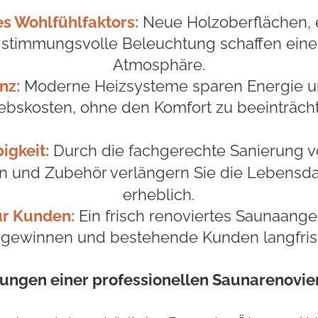
s Wohlfühlfaktors:
Neue Holzoberflächen,
 stimmungsvolle Beleuchtung schaffen eine
Atmosphäre.
nz:
Moderne Heizsysteme sparen Energie u
iebskosten, ohne den Komfort zu beeinträcht
igkeit:
Durch die fachgerechte Sanierung v
und Zubehör verlängern Sie die Lebensda
erheblich.
für Kunden:
Ein frisch renoviertes Saunaang
r gewinnen und bestehende Kunden langfrist
tungen einer professionellen Saunarenovie