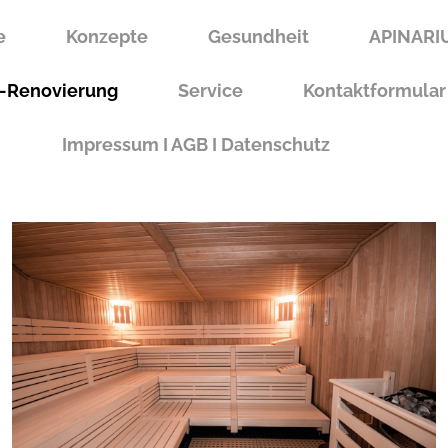
e
Konzepte
Gesundheit
APINAR
-Renovierung
Service
Kontaktformular
Impressum I AGB I Datenschutz