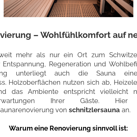
vierung – Wohlfühlkomfort auf n
weit mehr als nur ein Ort zum Schwitze
r Entspannung, Regeneration und Wohlbef
tung unterliegt auch die Sauna eine
s. Holzoberflächen nutzen sich ab, Heizel
und das Ambiente entspricht vielleicht
Erwartungen Ihrer Gäste. Hier
 Saunarenovierung von
schnitzlersauna
an.
Warum eine Renovierung sinnvoll ist: